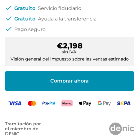
check
Gratuito
Servicio fiduciario
check
Gratuito
Ayuda a la transferencia
check
Pago seguro
€2,198
sin IVA.
Visión general del impuesto sobre las ventas estimado
Comprar ahora
Tramitación por
el miembro de
DENIC