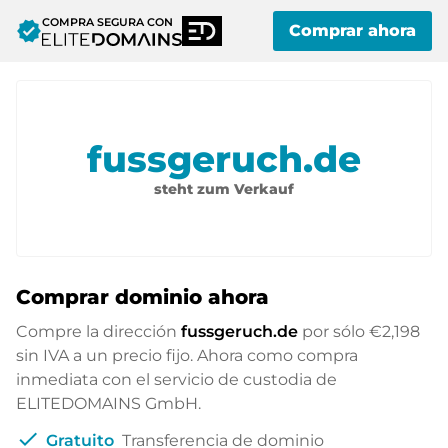
COMPRA SEGURA CON
verified
Comprar ahora
fussgeruch.de
steht zum Verkauf
Comprar dominio ahora
Compre la dirección
fussgeruch.de
por sólo
€2,198
sin IVA a un precio fijo. Ahora como compra
inmediata con el servicio de custodia de
ELITEDOMAINS GmbH.
check
Gratuito
Transferencia de dominio