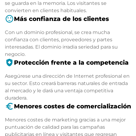
se guarda en la memoria. Los visitantes se
convierten en clientes habituales.
sentiment_satisfied
Más confianza de los clientes
Con un dominio profesional, se crea mucha
confianza con clientes, proveedores y partes
interesadas. El dominio irradia seriedad para su
negocio.
health_and_safety
Protección frente a la competencia
Asegúrese una dirección de Internet profesional en
su sector. Esto creará barreras naturales de entrada
al mercado y le dará una ventaja competitiva
duradera.
euro_symbol
Menores costes de comercialización
Menores costes de marketing gracias a una mejor
puntuación de calidad para las campañas
publicitarias en línea y visitantes que regresan