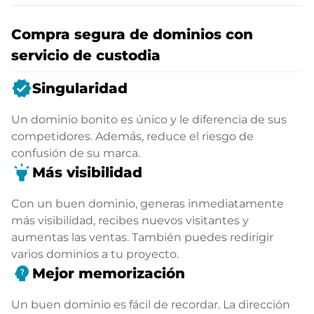
Compra segura de dominios con
servicio de custodia
verified
Singularidad
Un dominio bonito es único y le diferencia de sus
competidores. Además, reduce el riesgo de
confusión de su marca.
highlight
Más visibilidad
Con un buen dominio, generas inmediatamente
más visibilidad, recibes nuevos visitantes y
aumentas las ventas. También puedes redirigir
varios dominios a tu proyecto.
psychology_alt
Mejor memorización
Un buen dominio es fácil de recordar. La dirección