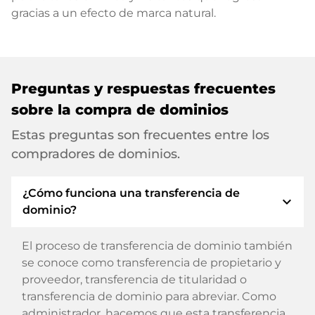
gracias a un efecto de marca natural.
Preguntas y respuestas frecuentes
sobre la compra de dominios
Estas preguntas son frecuentes entre los
compradores de dominios.
¿Cómo funciona una transferencia de
expand_more
dominio?
El proceso de transferencia de dominio también
se conoce como transferencia de propietario y
proveedor, transferencia de titularidad o
transferencia de dominio para abreviar. Como
administrador, hacemos que esta transferencia